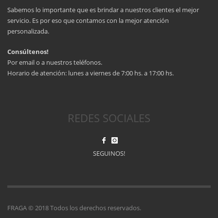
Sabemos lo importante que es brindar a nuestros clientes el mejor
servicio. Es por eso que contamos con la mejor atención
personalizada.
Consúltenos!
Por email o a nuestros teléfonos.
Horario de atención: lunes a viernes de 7:00 hs. a 17:00 hs.
REDES SOCIALES
SEGUINOS!
FRAGA © 2018 Todos los derechos reservados.