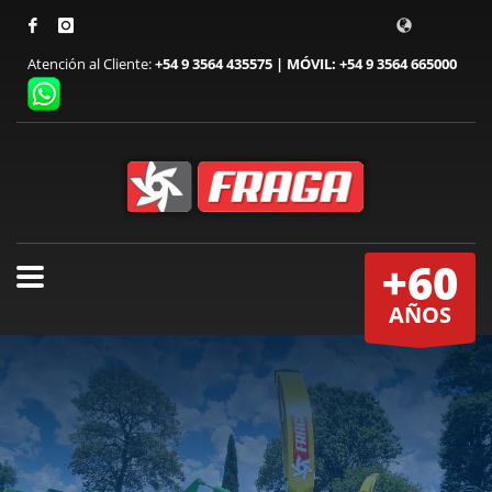
Atención al Cliente:
+54 9 3564 435575 | MÓVIL: +54 9 3564 665000
+60
AÑOS