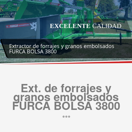
EXCELENTE
CALIDAD
Extractor de forrajes y granos embolsados
FURCA BOLSA 3800
Ext. de forrajes y
granos embolsados
FURCA BOLSA 3800